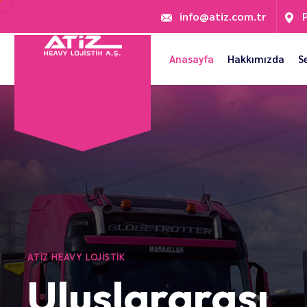
info@atiz.com.tr
Anasayfa
Hakkımızda
S
ATIZ HEAVY LOJISTIK
Uluslararası