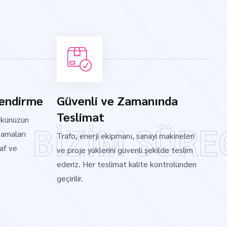
lendirme
Güvenli ve Zamanında
Teslimat
ükünüzün
BİZİM SÜRE
amaları
Trafo, enerji ekipmanı, sanayi makineleri
faf ve
ve proje yüklerini güvenli şekilde teslim
ederiz. Her teslimat kalite kontrolünden
geçirilir.