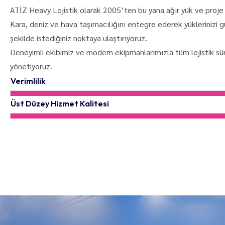
ATİZ Heavy Lojistik olarak 2005’ten bu yana ağır yük ve proje
Kara, deniz ve hava taşımacılığını entegre ederek yüklerinizi g
şekilde istediğiniz noktaya ulaştırıyoruz.
Deneyimli ekibimiz ve modern ekipmanlarımızla tüm lojistik süre
yönetiyoruz.
Verimlilik
Üst Düzey Hizmet Kalitesi