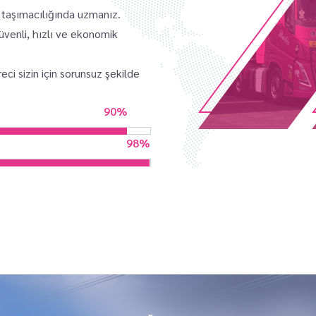
 taşımacılığında uzmanız.
üvenli, hızlı ve ekonomik
ci sizin için sorunsuz şekilde
95%
100%