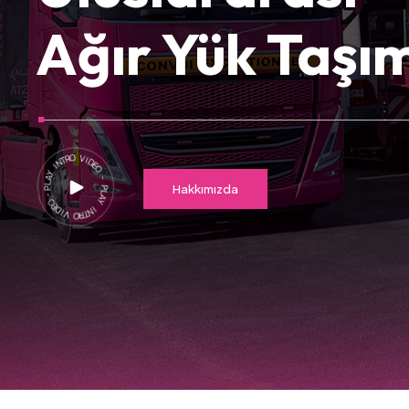
Ağır Yük Taşım
Hakkımızda