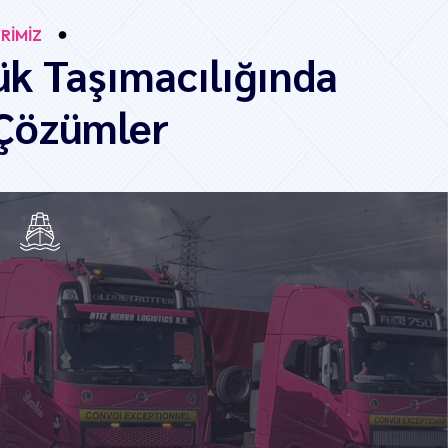
RİMİZ
ük Taşımacılığında
 Çözümler