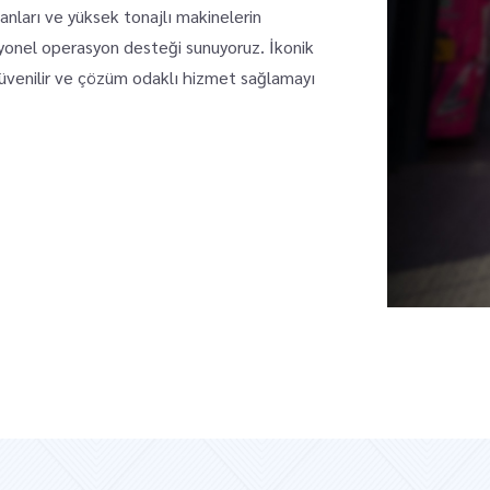
manları ve yüksek tonajlı makinelerin
yonel operasyon desteği sunuyoruz. İkonik
güvenilir ve çözüm odaklı hizmet sağlamayı