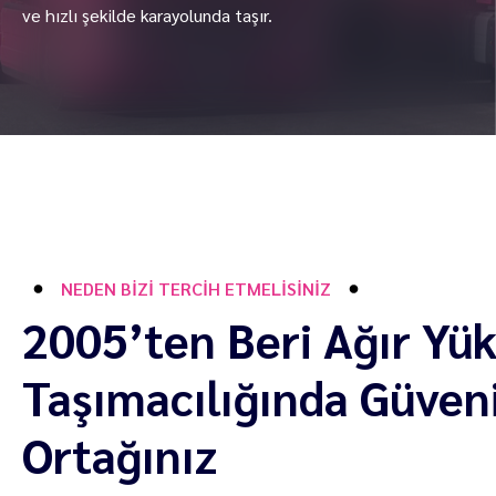
ve hızlı şekilde karayolunda taşır.
NEDEN BIZI TERCIH ETMELISINIZ
2005’ten Beri Ağır Yü
Taşımacılığında Güven
Ortağınız