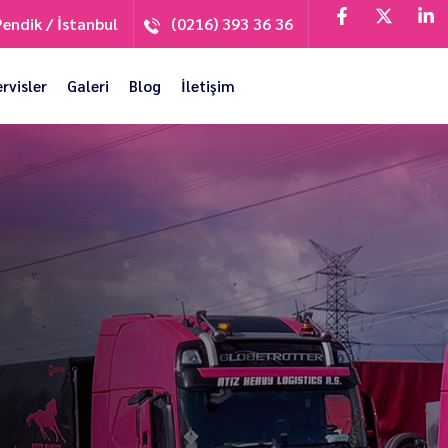
Pendik / İstanbul
(0216) 393 36 36
ervisler
Galeri
Blog
İletişim