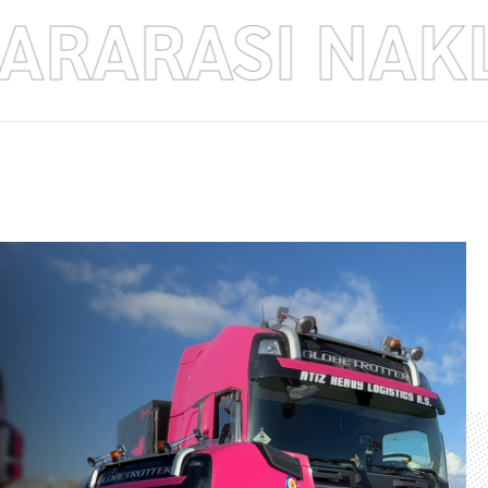
SLARARASI N