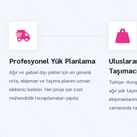
Profesyonel Yük Planlama
Uluslar
Taşımacı
Ağır ve gabari dışı yükler için en güvenli
rota, ekipman ve taşıma planını uzman
Türkiye–Avru
ekibimiz belirler. Her proje için özel
ağır yük taşı
mühendislik hesaplamaları yapılır.
ekipmanlarımı
zamanında taş